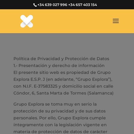
+34 639 027 996
+34 657 403 154
Política de Privacidad y Protección de Datos
1.- Presentación y derecho de información
El presente sitio web es propiedad de Grupo
Explora E.S.P. J (en adelante, “Grupo Explora”),
con N.I.F. E-37583325 y domicilio social en calle
Cóndor, 6, Santa Marta de Tormes (Salamanca)
Grupo Explora se toma muy en serio la
protección de su privacidad y de sus datos
personales. Por ello, Grupo Explora cumple
íntegramente con la legislación vigente en
materia de protección de datos de carácter