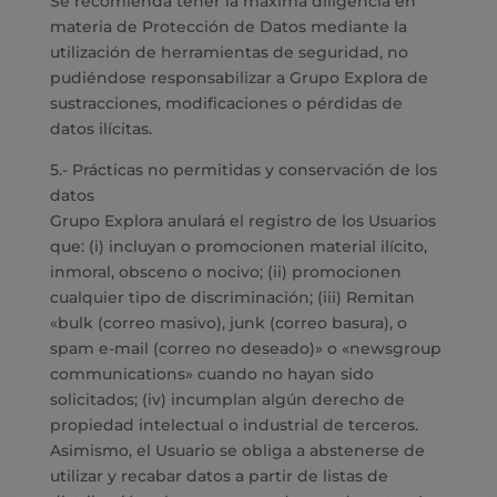
Se recomienda tener la máxima diligencia en
materia de Protección de Datos mediante la
utilización de herramientas de seguridad, no
pudiéndose responsabilizar a Grupo Explora de
sustracciones, modificaciones o pérdidas de
datos ilícitas.
5.- Prácticas no permitidas y conservación de los
datos
Grupo Explora anulará el registro de los Usuarios
que: (i) incluyan o promocionen material ilícito,
inmoral, obsceno o nocivo; (ii) promocionen
cualquier tipo de discriminación; (iii) Remitan
«bulk (correo masivo), junk (correo basura), o
spam e-mail (correo no deseado)» o «newsgroup
communications» cuando no hayan sido
solicitados; (iv) incumplan algún derecho de
propiedad intelectual o industrial de terceros.
Asimismo, el Usuario se obliga a abstenerse de
utilizar y recabar datos a partir de listas de