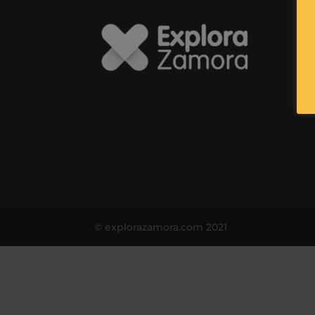
© explorazamora.com 2021