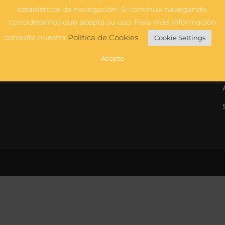
estadísticos de navegación. Si continúa navegando,
consideramos que acepta su uso. Para más información
consulte nuestra
Política de Cookies
Cookie Settings
Acepto