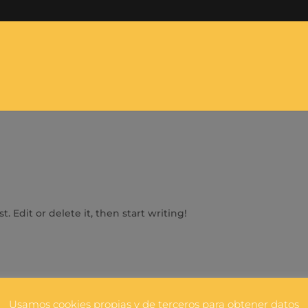
. Edit or delete it, then start writing!
Usamos cookies propias y de terceros para obtener datos