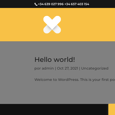
+34 639 027 996
+34 657 403 154
Hello world!
por
admin
|
Oct 27, 2021
|
Uncategorized
Welcome to WordPress. This is your first post